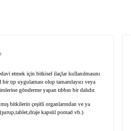
e
davi etmek için bitkisel ilaçlar kullanılmasını
sel bir tıp uygulaması olup tamamlayıcı veya
biçimlerine gönderme yapan tıbbın bir dalıdır.
mış bitkilerin çeşitli organlarından ve ya
le(şurup,tablet,draje kapsül pomad vb.)