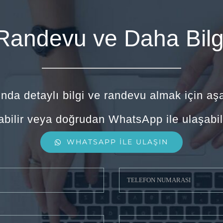
Randevu ve Daha Bilg
nda detaylı bilgi ve randevu almak için aş
abilir veya doğrudan WhatsApp ile ulaşabili
WHATSAPP İLE ULAŞIN