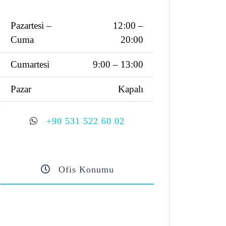
Pazartesi –
12:00 –
Cuma
20:00
Cumartesi
9:00 – 13:00
Pazar
Kapalı
+90 531 522 60 02
Ofis Konumu