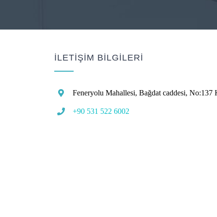
İLETİŞİM BİLGİLERİ
Feneryolu Mahallesi, Bağdat caddesi, No:137 
+90 531 522 6002