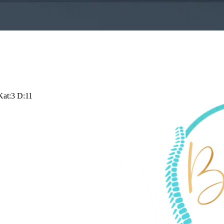
Kat:3 D:11