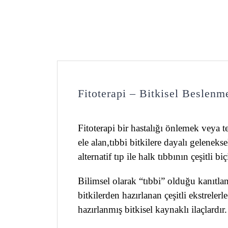
Fitoterapi – Bitkisel Beslenm
Fitoterapi bir hastalığı önlemek veya te
ele alan,tıbbi bitkilere dayalı gelenek
alternatif tıp ile halk tıbbının çeşitli 
Bilimsel olarak “tıbbi” olduğu kanıtlan
bitkilerden hazırlanan çeşitli ekstreler
hazırlanmış bitkisel kaynaklı ilaçlardır.