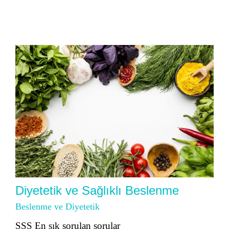
Diyetetik ve Sağlıklı Beslenme
Beslenme ve Diyetetik
SSS En sık sorulan sorular