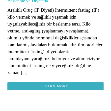
Beslenme ve Diyetetik
Aralıklı Oruç (IF Diyeti) İntermittent fasting (İF)
kilo vermek ve sağlıklı yaşamak için
uygulayabileceğiniz bir beslenme tarzı. Kilo
verme, anti-aging (yaşlanmayı yavaşlatma),
olumlu yönde hormonal değişiklikler açısından
kanıtlanmış faydaları bulunmaktadır. üm otoriteler
intermittent fasting’i diyet olarak
tanımlayamayacağınızı belirtiyor ve altını çiziyor
“intermittent fasting ne yiyeceğinizi değil ne
zaman [...]
LEARN MORE