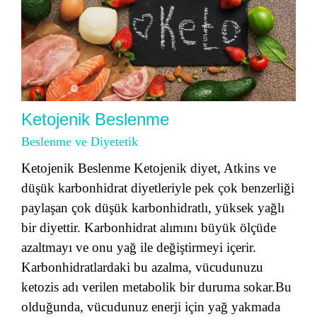
Ketojenik Beslenme
Beslenme ve Diyetetik
Ketojenik Beslenme Ketojenik diyet, Atkins ve
düşük karbonhidrat diyetleriyle pek çok benzerliği
paylaşan çok düşük karbonhidratlı, yüksek yağlı
bir diyettir. Karbonhidrat alımını büyük ölçüde
azaltmayı ve onu yağ ile değiştirmeyi içerir.
Karbonhidratlardaki bu azalma, vücudunuzu
ketozis adı verilen metabolik bir duruma sokar.Bu
olduğunda, vücudunuz enerji için yağ yakmada