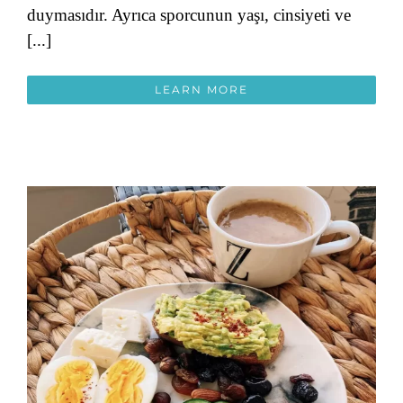
duymasıdır. Ayrıca sporcunun yaşı, cinsiyeti ve
[...]
LEARN MORE