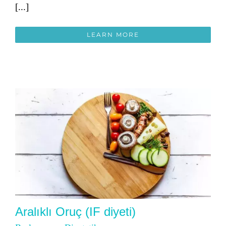
[...]
LEARN MORE
Aralıklı Oruç (IF diyeti)