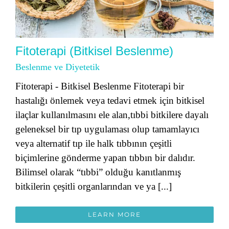
Fitoterapi (Bitkisel Beslenme)
Beslenme ve Diyetetik
Fitoterapi - Bitkisel Beslenme Fitoterapi bir
hastalığı önlemek veya tedavi etmek için bitkisel
ilaçlar kullanılmasını ele alan,tıbbi bitkilere dayalı
geleneksel bir tıp uygulaması olup tamamlayıcı
veya alternatif tıp ile halk tıbbının çeşitli
biçimlerine gönderme yapan tıbbın bir dalıdır.
Bilimsel olarak “tıbbi” olduğu kanıtlanmış
bitkilerin çeşitli organlarından ve ya [...]
LEARN MORE