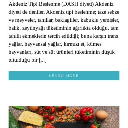
Akdeniz Tipi Beslenme (DASH diyeti) Akdeniz
diyeti de denilen Akdeniz tipi beslenme; taze sebze
ve meyveler, tahıllar, baklagiller, kabuklu yemişler,
balık, zeytinyağı tüketiminin ağırlıkta olduğu, tam
tahıllı ekmeklerin tercih edildiği; buna karşın trans
yağlar, hayvansal yağlar, kırmızı et, kümes
hayvanları, süt ve süt ürünleri tüketiminin düşük
tutulduğu bir [...]
LEARN MORE